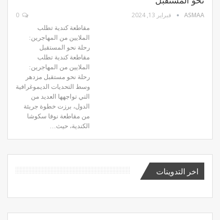
نحو المستقبل
ASMAA
فبراير 13, 2024
0
مقاطعة كندية تطلب
الملايين من المهاجرين:
رحلة نحو المستقبل
مقاطعة كندية تطلب
الملايين من المهاجرين:
رحلة نحو مستقبل مزدهر
وسط التحديات الديموغرافية
التي تواجهها العديد من
الدول، برزت خطوة جريئة
من مقاطعة نوفا سكوشا
الكندية، حيث…
اخر التدوينات