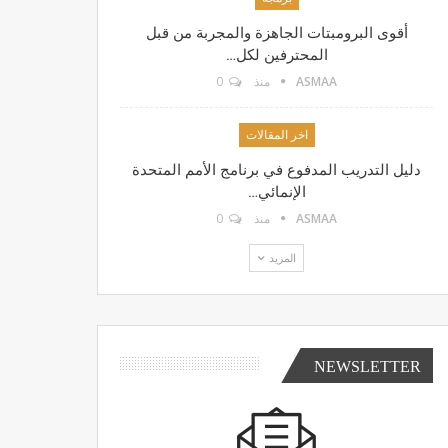
أقوى البرومبتات الجاهزة والمجربة من قبل
المحترفين لكل…
ASMAA
منذ
0
اخر المقالات
دليل التدريب المدفوع في برنامج الأمم المتحدة
الإنمائي…
ASMAA
منذ
0
المزيد
NEWSLETTER