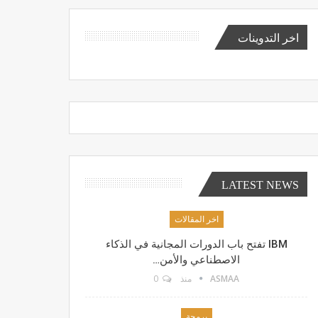
اخر التدوينات
LATEST NEWS
اخر المقالات
IBM تفتح باب الدورات المجانية في الذكاء
الاصطناعي والأمن…
ASMAA
منذ
0
برمجة