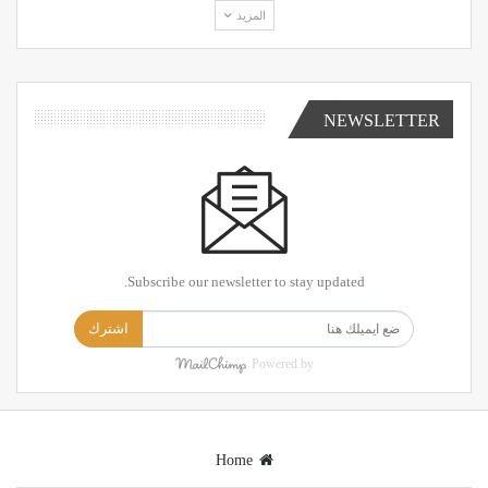
المزيد
NEWSLETTER
Subscribe our newsletter to stay updated.
اشترك
Powered by
Home