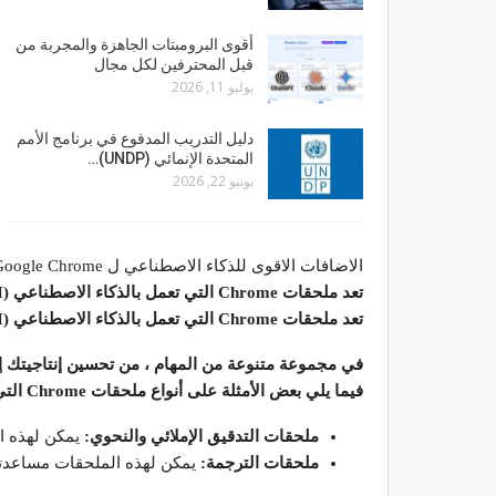
أقوى البرومبتات الجاهزة والمجربة من
قبل المحترفين لكل مجال
يوليو 11, 2026
دليل التدريب المدفوع في برنامج الأمم
المتحدة الإنمائي (UNDP)…
يونيو 22, 2026
الاضافات الاقوى للذكاء الاصطناعي ل chapagpt , merlin.ai” Google Chrome”
تعد ملحقات Chrome التي تعمل بالذكاء الاصطناعي (AI) أدوات قوية يمكن أن تساعدك
تعد ملحقات Chrome التي تعمل بالذكاء الاصطناعي (AI) أدوات قوية يمكن أن تساعدك
في مجموعة متنوعة من المهام ، من تحسين إنتاجيتك إلى
فيما يلي بعض الأمثلة على أنواع ملحقات Chrome التي تعمل بالذكاء الاصطناعي:
ملحقات التدقيق الإملائي والنحوي:
يمكن لهذه ال
ملحقات الترجمة:
يمكن لهذه الملحقات مساعدت