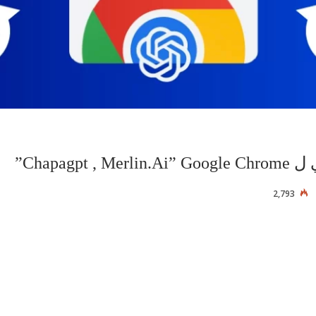
Chapag”
2,793