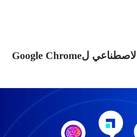
 الاصطناعي ل
Google Chrome