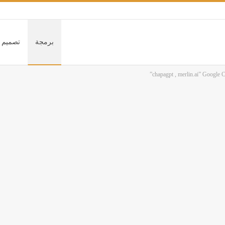
برمجة
تصميم