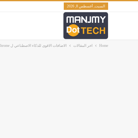
السبت, أغسطس 8, 2026
Home
اخر المقالات
الاضافات الاقوى للذكاء الاصطناعي ل chapagpt , merlin.ai” Google Chrome”