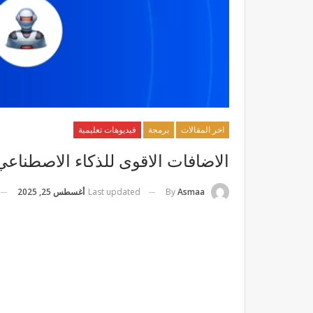
اخر المقالات
برمجة
فيديوهات تعليمية
الاضافات الاقوى للذكاء الاصطناعي ل pt , Merlin.ai” Google Chrome
Last updated
أغسطس 25, 2025
By
Asmaa